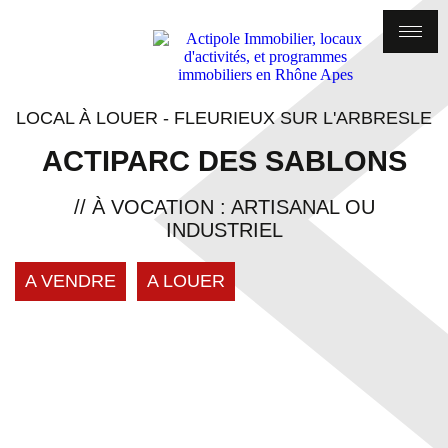
LOCAL À LOUER - FLEURIEUX SUR L'ARBRESLE
ACTIPARC DES SABLONS
// À VOCATION : ARTISANAL OU
INDUSTRIEL
A VENDRE
A LOUER