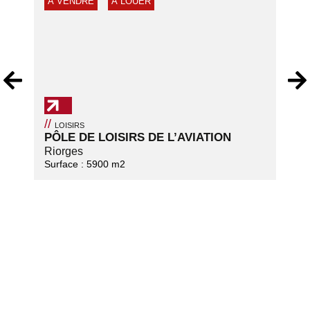
À VENDRE
À LOUER
//
LOISIRS
PÔLE DE LOISIRS DE L’AVIATION
Riorges
Surface :
5900
m2